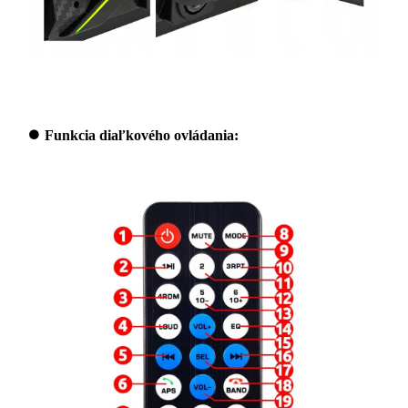
⏺
Funkcia diaľkového ovládania: