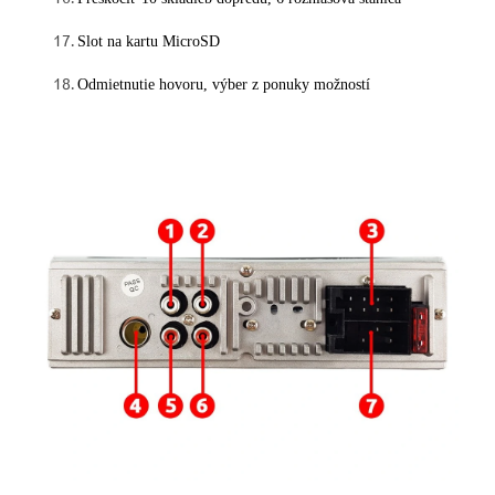
Slot na kartu MicroSD
Odmietnutie hovoru, výber z ponuky možností