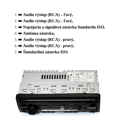
➡️
Audio výstup (RCA) – ľavý,
➡️
Audio výstup (RCA) – ľavý,
➡️
Napájacia a signálová zásuvka štandardu ISO,
➡️
Anténna zásuvka,
➡️
Audio výstup (RCA) - pravý,
➡️
Audio výstup (RCA) - pravý,
➡️
Štandardná zásuvka ISO.