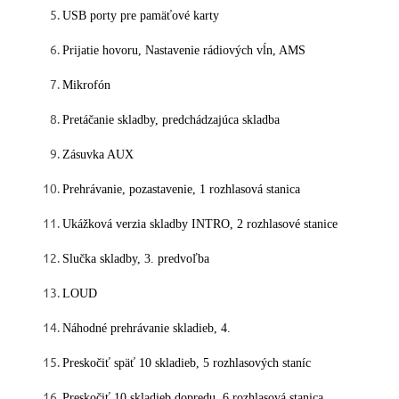
USB porty pre pamäťové karty
Prijatie hovoru, Nastavenie rádiových vĺn, AMS
Mikrofón
Pretáčanie skladby, predchádzajúca skladba
Zásuvka AUX
Prehrávanie, pozastavenie, 1 rozhlasová stanica
Ukážková verzia skladby INTRO, 2 rozhlasové stanice
Slučka skladby, 3. predvoľba
LOUD
Náhodné prehrávanie skladieb, 4.
Preskočiť späť 10 skladieb, 5 rozhlasových staníc
Preskočiť 10 skladieb dopredu, 6 rozhlasová stanica