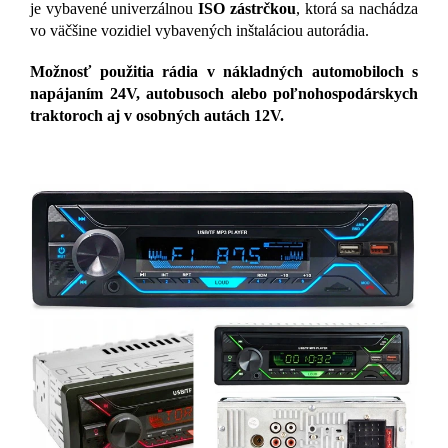
je vybavené univerzálnou
ISO zástrčkou
, ktorá sa nachádza
vo väčšine vozidiel vybavených inštaláciou autorádia.
Možnosť použitia rádia v nákladných automobiloch s
napájaním 24V, autobusoch alebo poľnohospodárskych
traktoroch aj v osobných autách 12V.