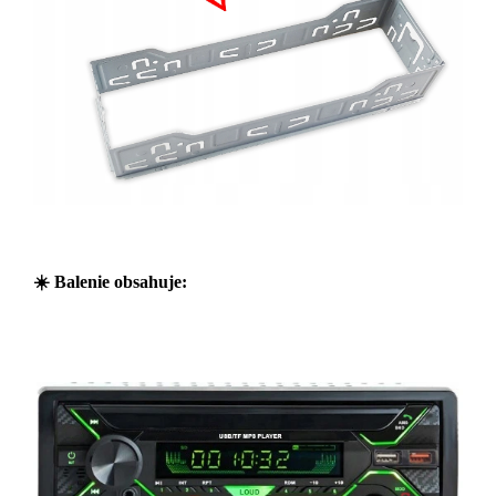
☀️
Balenie obsahuje: