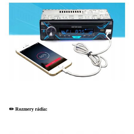
✏️
Rozmery rádia: