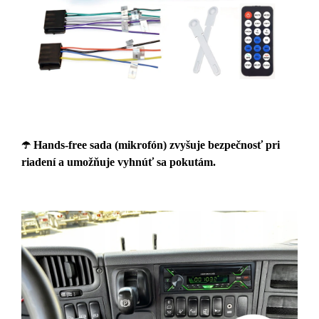
☂️
Hands-free sada (mikrofón) zvyšuje bezpečnosť pri
riadení a umožňuje vyhnúť sa pokutám.