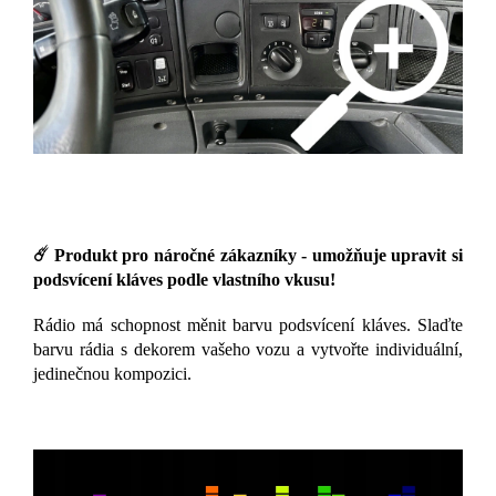
☄️ Produkt pro náročné zákazníky - umožňuje upravit si
podsvícení kláves podle vlastního vkusu!
Rádio má schopnost měnit barvu podsvícení kláves. Slaďte
barvu rádia s dekorem vašeho vozu a vytvořte individuální,
jedinečnou kompozici.