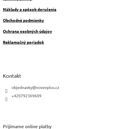
Náklady a spôsob doručenia
Obchodné podmienky
Ochrana osobných údajov
Reklamačný poriadok
Kontakt
objednavky
@
novexplus.cz
+420792369609
Prijímame online platby