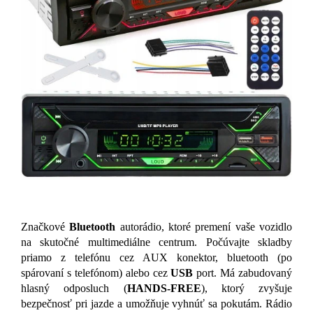
Značkové
Bluetooth
autorádio, ktoré premení vaše vozidlo
na skutočné multimediálne centrum. Počúvajte skladby
priamo z telefónu cez AUX konektor, bluetooth (po
spárovaní s telefónom) alebo cez
USB
port. Má zabudovaný
hlasný odposluch (
HANDS-FREE
), ktorý zvyšuje
bezpečnosť pri jazde a umožňuje vyhnúť sa pokutám. Rádio