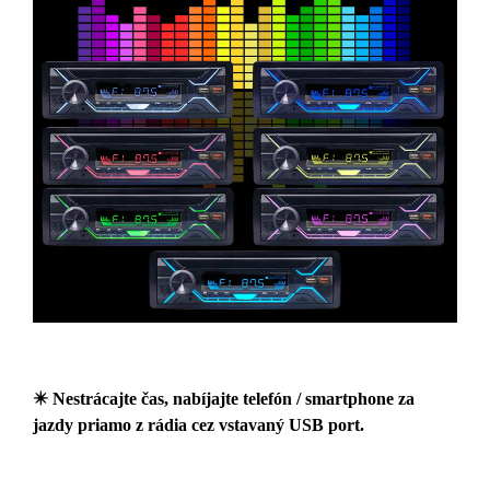
✴️
Nestrácajte čas, nabíjajte telefón / smartphone za
jazdy priamo z rádia cez vstavaný USB port.