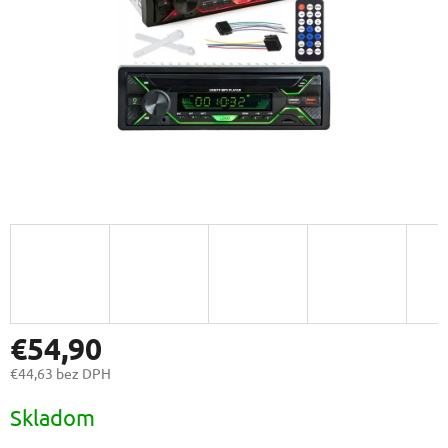
€54,90
€44,63 bez DPH
Jednotková
Skladom
cena: