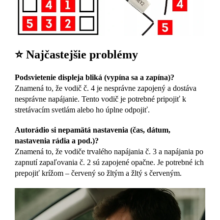
⭐ Najčastejšie problémy
Podsvietenie displeja bliká (vypína sa a zapína)?
Znamená to, že vodič č. 4 je nesprávne zapojený a dostáva
nesprávne napájanie. Tento vodič je potrebné pripojiť k
stretávacím svetlám alebo ho úplne odpojiť.
Autorádio si nepamätá nastavenia (čas, dátum,
nastavenia rádia a pod.)?
Znamená to, že vodiče trvalého napájania č. 3 a napájania po
zapnutí zapaľovania č. 2 sú zapojené opačne. Je potrebné ich
prepojiť krížom – červený so žltým a žltý s červeným.