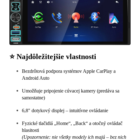
⭐ Najdôležitejšie vlastnosti
Bezdrôtová podpora systémov Apple CarPlay a
Android Auto
Umožňuje pripojenie cúvacej kamery (predáva sa
samostatne)
6,8" dotykový displej – intuitívne ovládanie
Fyzické tlačidlá „Home“, „Back“ a otočný ovládač
hlasitosti
(Upozornenie: nie všetky modely ich majú – bez nich