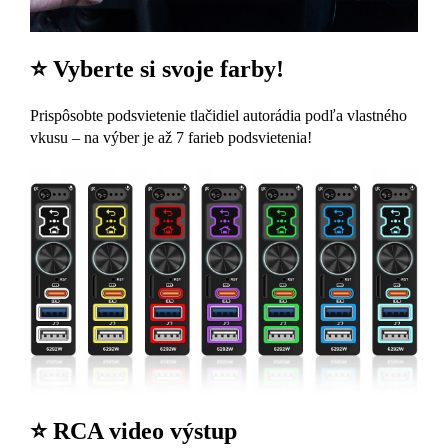
⭐ Vyberte si svoje farby!
Prispôsobte podsvietenie tlačidiel autorádia podľa vlastného
vkusu – na výber je až 7 farieb podsvietenia!
⭐ RCA video výstup