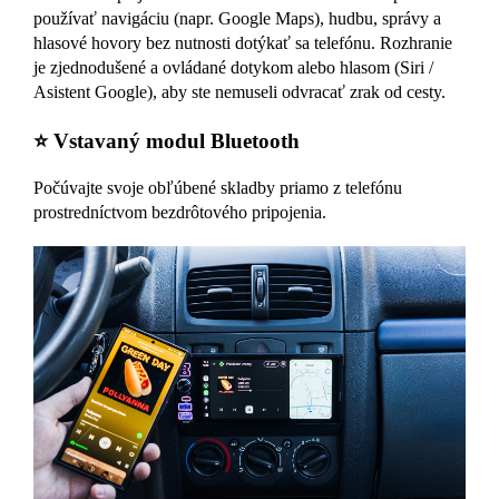
používať navigáciu (napr. Google Maps), hudbu, správy a
hlasové hovory bez nutnosti dotýkať sa telefónu. Rozhranie
je zjednodušené a ovládané dotykom alebo hlasom (Siri /
Asistent Google), aby ste nemuseli odvracať zrak od cesty.
⭐ Vstavaný modul Bluetooth
Počúvajte svoje obľúbené skladby priamo z telefónu
prostredníctvom bezdrôtového pripojenia.