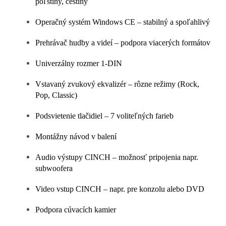
poľštiny, češtiny
Operačný systém Windows CE – stabilný a spoľahlivý
Prehrávač hudby a videí – podpora viacerých formátov
Univerzálny rozmer 1-DIN
Vstavaný zvukový ekvalizér – rôzne režimy (Rock,
Pop, Classic)
Podsvietenie tlačidiel – 7 voliteľných farieb
Montážny návod v balení
Audio výstupy CINCH – možnosť pripojenia napr.
subwoofera
Video vstup CINCH – napr. pre konzolu alebo DVD
Podpora cúvacích kamier