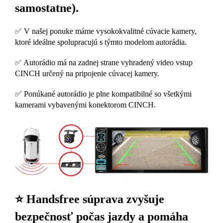
samostatne).
✅ V našej ponuke máme vysokokvalitné cúvacie kamery,
ktoré ideálne spolupracujú s týmto modelom autorádia.
✅ Autorádio má na zadnej strane vyhradený video vstup
CINCH určený na pripojenie cúvacej kamery.
✅ Ponúkané autorádio je plne kompatibilné so všetkými
kamerami vybavenými konektorom CINCH.
⭐ Handsfree súprava zvyšuje
bezpečnosť počas jazdy a pomáha