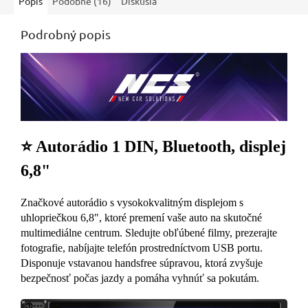
Popis
Podobné (16)
Diskusia
Podrobný popis
⭐ Autorádio 1 DIN, Bluetooth, displej
6,8"
Značkové autorádio s vysokokvalitným displejom s
uhlopriečkou 6,8", ktoré premení vaše auto na skutočné
multimediálne centrum. Sledujte obľúbené filmy, prezerajte
fotografie, nabíjajte telefón prostredníctvom USB portu.
Disponuje vstavanou handsfree súpravou, ktorá zvyšuje
bezpečnosť počas jazdy a pomáha vyhnúť sa pokutám.