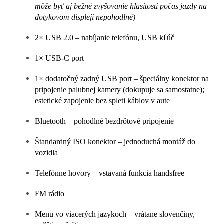
môže byť aj bežné zvyšovanie hlasitosti počas jazdy na
dotykovom displeji nepohodlné)
2× USB 2.0 – nabíjanie telefónu, USB kľúč
1× USB-C port
1× dodatočný zadný USB port – špeciálny konektor na
pripojenie palubnej kamery (dokupuje sa samostatne);
estetické zapojenie bez spleti káblov v aute
Bluetooth – pohodlné bezdrôtové pripojenie
Štandardný ISO konektor – jednoduchá montáž do
vozidla
Telefónne hovory – vstavaná funkcia handsfree
FM rádio
Menu vo viacerých jazykoch – vrátane slovenčiny,