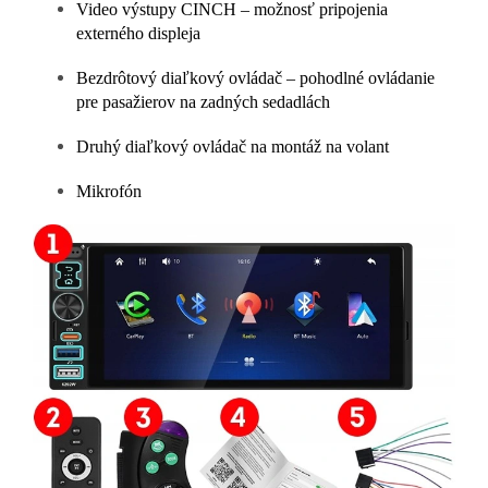
Video výstupy CINCH – možnosť pripojenia
externého displeja
Bezdrôtový diaľkový ovládač – pohodlné ovládanie
pre pasažierov na zadných sedadlách
Druhý diaľkový ovládač na montáž na volant
Mikrofón