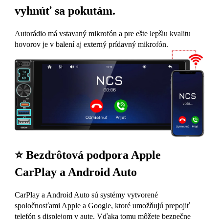
vyhnúť sa pokutám.
Autorádio má vstavaný mikrofón a pre ešte lepšiu kvalitu
hovorov je v balení aj externý prídavný mikrofón.
⭐ Bezdrôtová podpora Apple
CarPlay a Android Auto
CarPlay a Android Auto sú systémy vytvorené
spoločnosťami Apple a Google, ktoré umožňujú prepojiť
telefón s displejom v aute. Vďaka tomu môžete bezpečne