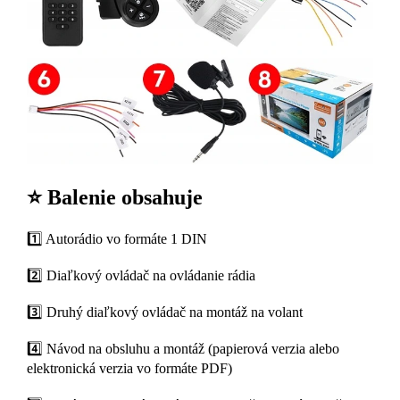
⭐ Balenie obsahuje
1️⃣ Autorádio vo formáte 1 DIN
2️⃣ Diaľkový ovládač na ovládanie rádia
3️⃣ Druhý diaľkový ovládač na montáž na volant
4️⃣ Návod na obsluhu a montáž (papierová verzia alebo
elektronická verzia vo formáte PDF)