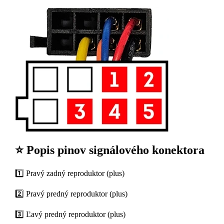
⭐ Popis pinov signálového konektora
1️⃣ Pravý zadný reproduktor (plus)
2️⃣ Pravý predný reproduktor (plus)
3️⃣ Ľavý predný reproduktor (plus)