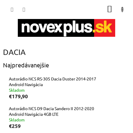
Prejsť
NÁKU
na
obsah
KOŠÍK
DACIA
Najpredávanejšie
Autorádio NCS RS-305 Dacia Duster 2014-2017
Android Navigácia
Skladom
€179,90
Autorádio NCS D9 Dacia Sandero II 2012-2020
Android Navigácia 4GB LTE
Skladom
€259