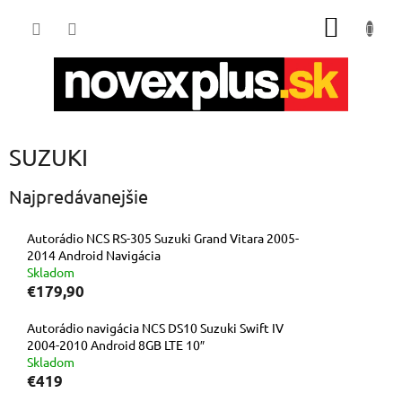
Prejsť
NÁKU
na
obsah
KOŠÍK
SUZUKI
Najpredávanejšie
Autorádio NCS RS-305 Suzuki Grand Vitara 2005-
2014 Android Navigácia
Skladom
€179,90
Autorádio navigácia NCS DS10 Suzuki Swift IV
2004-2010 Android 8GB LTE 10″
Skladom
€419