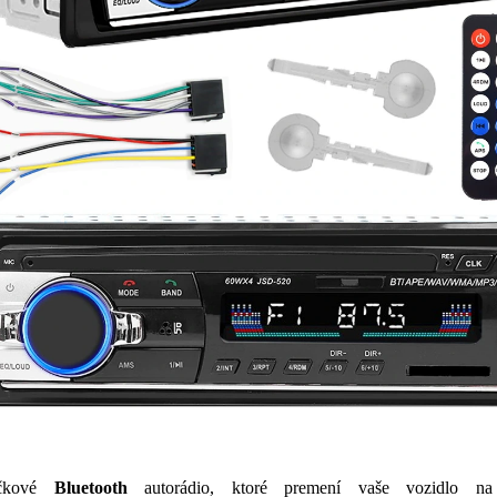
čkové
Bluetooth
autorádio, ktoré premení vaše vozidlo na