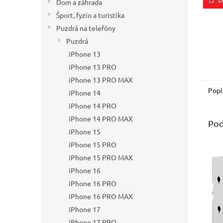
z
Dom a záhrada
5
Šport, fyzio a turistika
hviezd
Puzdrá na telefóny
Puzdrá
iPhone 13
iPhone 13 PRO
iPhone 13 PRO MAX
Popi
iPhone 14
iPhone 14 PRO
iPhone 14 PRO MAX
Pod
iPhone 15
iPhone 15 PRO
iPhone 15 PRO MAX
iPhone 16
iPhone 16 PRO
iPhone 16 PRO MAX
iPhone 17
iPhone 17 PRO