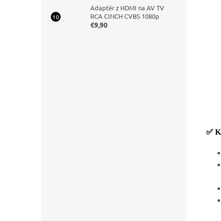
Adaptér z HDMI na AV TV
RCA CINCH CVBS 1080p
€9,90
✅ Kľ