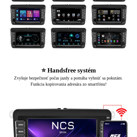
⭐️ Handsfree systém
Zvyšuje bezpečnosť počas jazdy a pomáha vyhnúť sa pokutám.
Funkcia kopírovania adresára zo smartfónu!