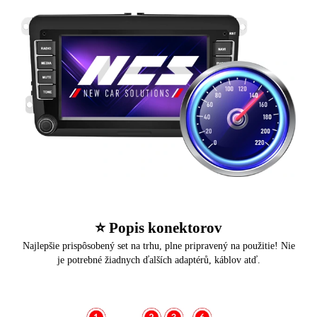
⭐️ Popis konektorov
Najlepšie prispôsobený set na trhu, plne pripravený na použitie! Nie
je potrebné žiadnych ďalších adaptérů, káblov atď.