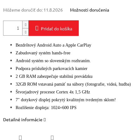
Môžeme doručiť do:
11.8.2026
Možnosti doručenia
Pridať do košíka
Bezdrôtový Android Auto a Apple CarPlay
Zabudovaný systém hands-free
Android systém so slovenským rozhraním.
Podpora príslušných parkovacích kamier
2 GB RAM zabezpečuje stabilnú prevádzku
32GB ROM vstavaná pamäť na súbory (fotografie, videá, hudba)
Štvorjadrový procesor Cortex 4x 1,5 GHz
7" dotykový displej pokrytý kvalitným tvrdeným sklom!
Rozlíšenie displeja: 1024×600 IPS
Detailné informácie