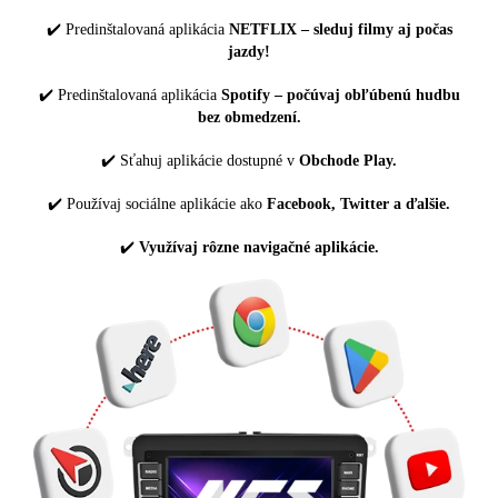
✔️ Predinštalovaná aplikácia
NETFLIX – sleduj filmy aj počas
jazdy!
✔️ Predinštalovaná aplikácia
Spotify – počúvaj obľúbenú hudbu
bez obmedzení.
✔️ Sťahuj aplikácie dostupné v
Obchode Play.
✔️ Používaj sociálne aplikácie ako
Facebook, Twitter a ďalšie.
✔️
Využívaj rôzne navigačné aplikácie.