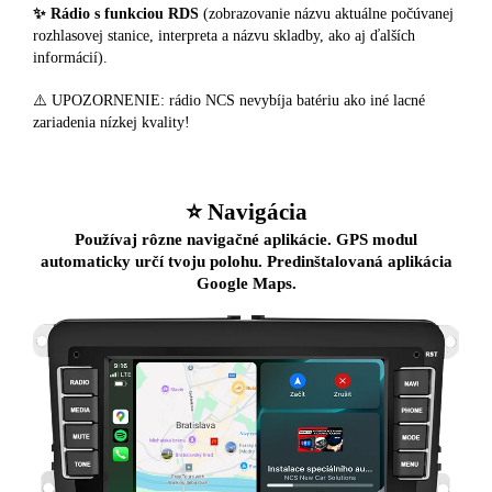
✨ Rádio s funkciou RDS
(zobrazovanie názvu aktuálne počúvanej
rozhlasovej stanice, interpreta a názvu skladby, ako aj ďalších
informácií).
⚠️ UPOZORNENIE: rádio NCS nevybíja batériu ako iné lacné
zariadenia nízkej kvality!
⭐️ Navigácia
Používaj rôzne navigačné aplikácie. GPS modul
automaticky určí tvoju polohu. Predinštalovaná aplikácia
Google Maps.