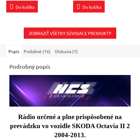
Do košíka
Do košíka
ZOBRAZIŤ VŠETKY SÚVISIACE PRODUKTY
Popis
Podobné (16)
Diskusia (1)
Podrobný popis
Rádio určené a plne prispôsobené na
prevádzku vo vozidle
SKODA Octavia II 2
2004-2013
.