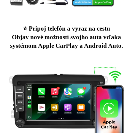
⭐️ Pripoj telefón a vyraz na cestu
Objav nové možnosti svojho auta vďaka
systémom Apple CarPlay a Android Auto.