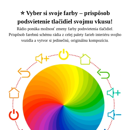
⭐️ Vyber si svoje farby – prispôsob
podsvietenie tlačidiel svojmu vkusu!
Rádio ponúka možnosť zmeny farby podsvietenia tlačidiel.
Prispôsob farebnú schému rádia z celej palety farieb interiéru svojho
vozidla a vytvor si jedinečnú, originálnu kompozíciu.