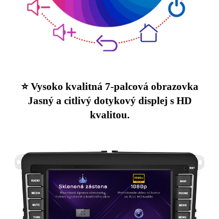
⭐️ Vysoko kvalitná 7-palcová obrazovka
Jasný a citlivý dotykový displej s HD
kvalitou.