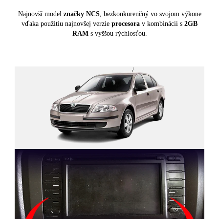
Najnovší model
značky NCS
, bezkonkurenčný vo svojom výkone
vďaka použitiu najnovšej verzie
procesora
v kombinácii s
2GB
RAM
s vyššou rýchlosťou.