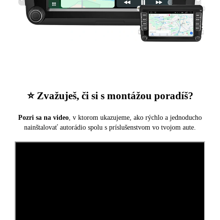
⭐️ Zvažuješ, či si s montážou poradíš?
Pozri sa na video
, v ktorom ukazujeme, ako rýchlo a jednoducho
nainštalovať autorádio spolu s príslušenstvom vo tvojom aute.