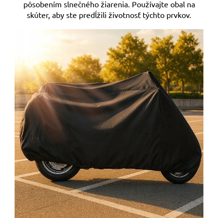
pôsobením slnečného žiarenia. Používajte obal na
skúter, aby ste predĺžili životnosť týchto prvkov.