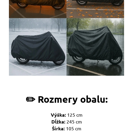
✏️ Rozmery obalu:
Výška:
125 cm
Dĺžka:
245 cm
Šírka:
105 cm