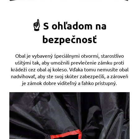
☝️ S ohľadom na
bezpečnosť
Obal je vybavený špeciálnymi otvormi, starostlivo
ušitými tak, aby umožnili prevlečenie zámku proti
krádeži cez obal aj koleso. Vďaka tomu nemusíte obal
nadvihovať, aby ste svoj skúter zabezpečili, a zároveň
je zámok dobre viditeľný a ľahko prístupný.