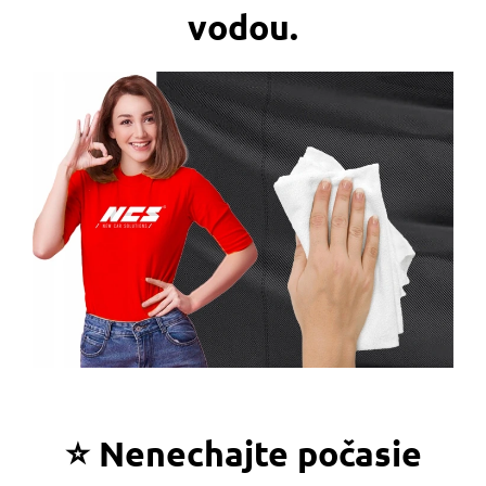
vodou.
⭐ Nenechajte počasie