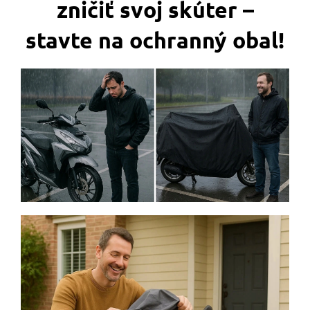
zničiť svoj skúter –
stavte na ochranný obal!