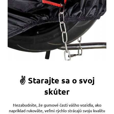
✌️ Starajte sa o svoj
skúter
Nezabudnite, že gumové časti vášho vozidla, ako
napríklad rukoväte, veľmi rýchlo strácajú svoju kvalitu