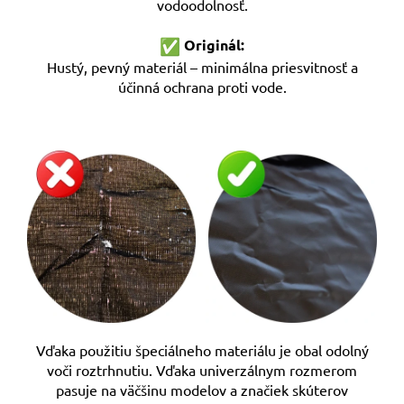
vodoodolnosť.
Originál:
Hustý, pevný materiál – minimálna priesvitnosť a
účinná ochrana proti vode.
Vďaka použitiu špeciálneho materiálu je obal odolný
voči roztrhnutiu. Vďaka univerzálnym rozmerom
pasuje na väčšinu modelov a značiek skúterov