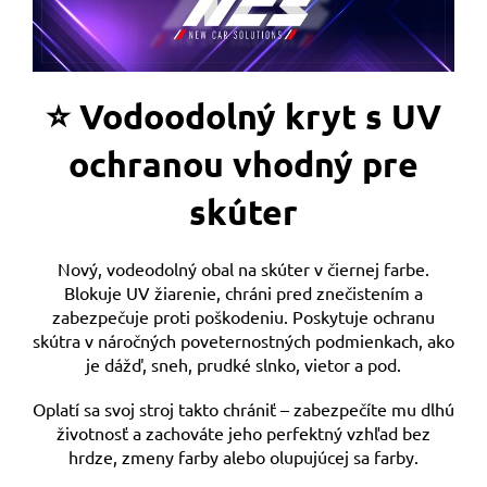
⭐ Vodoodolný kryt s UV
ochranou vhodný pre
skúter
Nový, vodeodolný obal na skúter v čiernej farbe.
Blokuje UV žiarenie, chráni pred znečistením a
zabezpečuje proti poškodeniu. Poskytuje ochranu
skútra v náročných poveternostných podmienkach, ako
je dážď, sneh, prudké slnko, vietor a pod.
Oplatí sa svoj stroj takto chrániť – zabezpečíte mu dlhú
životnosť a zachováte jeho perfektný vzhľad bez
hrdze, zmeny farby alebo olupujúcej sa farby.