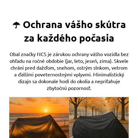
☂️ Ochrana vášho skútra
za každého počasia
Obal značky NCS je zárukou ochrany vášho vozidla bez
ohľadu na ročné obdobie (jar, leto, jeseň, zima). Skvele
chráni pred dažďom, snehom, ostrým slnkom, vetrom
a ďalšími poveternostnými vplyvmi. Minimalistický
dizajn sa dokonale hodí do okolia a nepriťahuje
zbytočnú pozornosť.