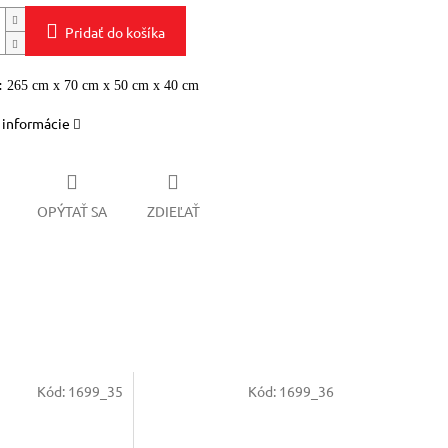
Pridať do košíka
:
265 cm x 70 cm x 50 cm x 40 cm
 informácie
OPÝTAŤ SA
ZDIEĽAŤ
Kód:
1699_35
Kód:
1699_36