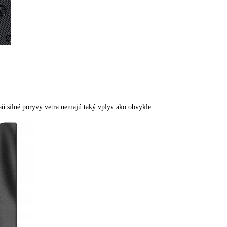
ň silné poryvy vetra nemajú taký vplyv ako obvykle.