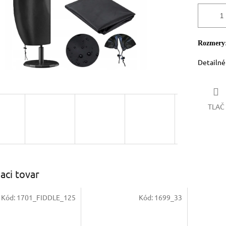
Rozmery
Detailné
TLAČ
iaci tovar
Kód:
1701_FIDDLE_125
Kód:
1699_33