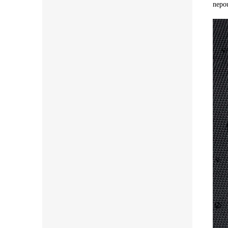
nepou