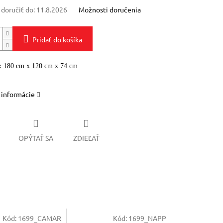
oručiť do:
11.8.2026
Možnosti doručenia
Pridať do košíka
:
180 cm x 120 cm x 74 cm
 informácie
OPÝTAŤ SA
ZDIEĽAŤ
Kód:
1699_CAMAR
Kód:
1699_NAPP