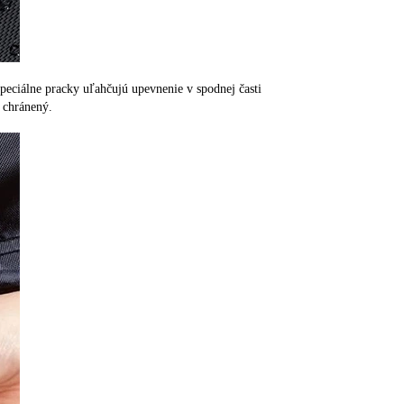
peciálne pracky uľahčujú upevnenie v spodnej časti
 chránený.