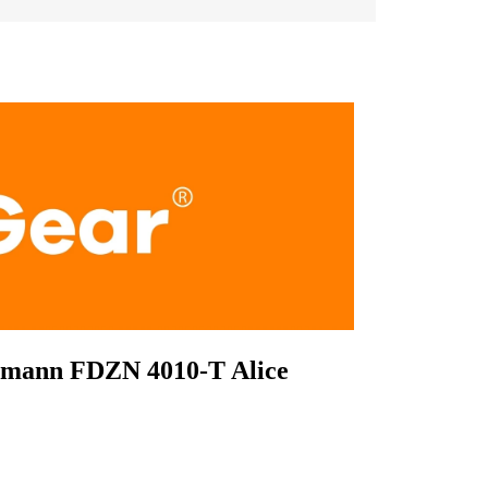
dmann
FDZN 4010-T Alice