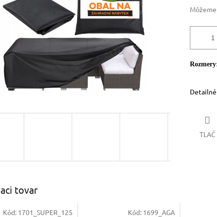
Môžeme d
Rozmery
Detailné
TLAČ
iaci tovar
Kód:
1701_SUPER_125
Kód:
1699_AGA