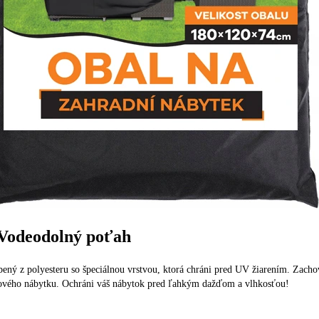
 Vodeodolný poťah
ený z polyesteru so špeciálnou vrstvou, ktorá chráni pred UV žiarením. Zacho
sového nábytku. Ochráni váš nábytok pred ľahkým dažďom a vlhkosťou!