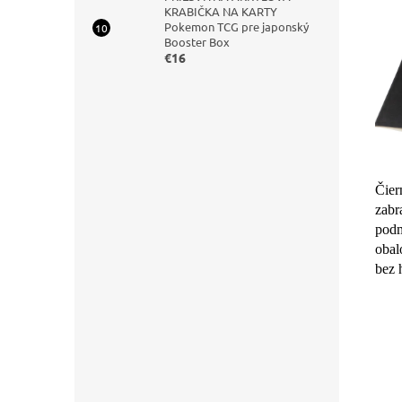
KRABIČKA NA KARTY
Pokemon TCG pre japonský
Booster Box
€16
Čier
zabr
podm
obal
bez 