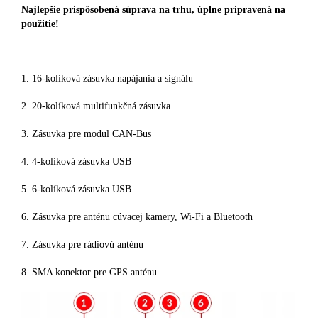
Najlepšie prispôsobená súprava na trhu, úplne pripravená na
použitie!
1. 16-kolíková zásuvka napájania a signálu
2. 20-kolíková multifunkčná zásuvka
3. Zásuvka pre modul CAN-Bus
4. 4-kolíková zásuvka USB
5. 6-kolíková zásuvka USB
6. Zásuvka pre anténu cúvacej kamery, Wi-Fi a Bluetooth
7. Zásuvka pre rádiovú anténu
8. SMA konektor pre GPS anténu