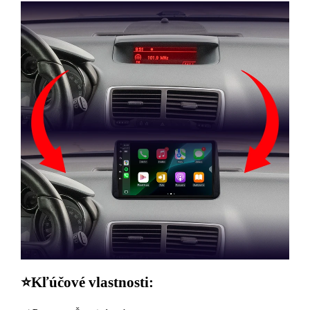
⭐️Kľúčové vlastnosti: