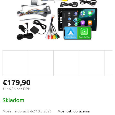
€179,90
€146,26 bez DPH
Jednotková
Skladom
cena:
Môžeme doručiť do:
10.8.2026
Možnosti doručenia