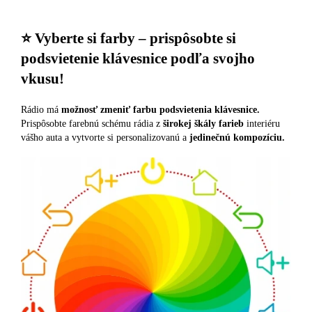
⭐️ Vyberte si farby – prispôsobte si
podsvietenie klávesnice podľa svojho
vkusu!
Rádio má
možnosť zmeniť farbu podsvietenia klávesnice.
Prispôsobte farebnú schému rádia z
širokej škály farieb
interiéru
vášho auta a vytvorte si personalizovanú a
jedinečnú kompozíciu.