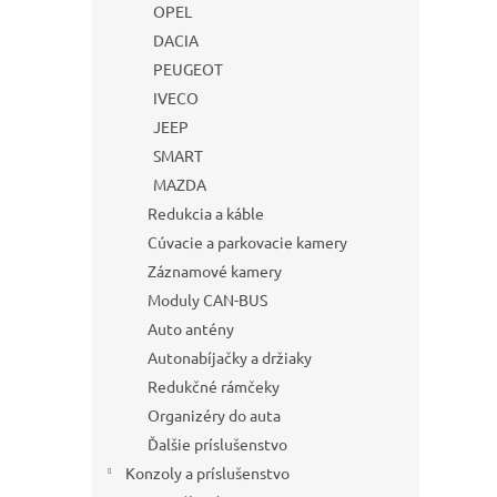
OPEL
DACIA
PEUGEOT
IVECO
JEEP
SMART
MAZDA
Redukcia a káble
Cúvacie a parkovacie kamery
Záznamové kamery
Moduly CAN-BUS
Auto antény
Autonabíjačky a držiaky
Redukčné rámčeky
Organizéry do auta
Ďalšie príslušenstvo
Konzoly a príslušenstvo