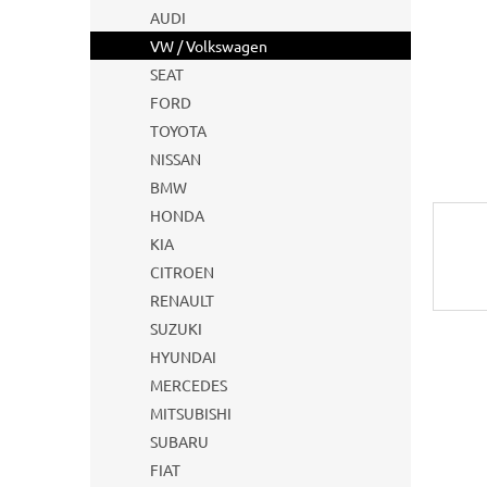
AUDI
VW / Volkswagen
SEAT
FORD
TOYOTA
NISSAN
BMW
HONDA
KIA
CITROEN
RENAULT
SUZUKI
HYUNDAI
MERCEDES
MITSUBISHI
SUBARU
FIAT