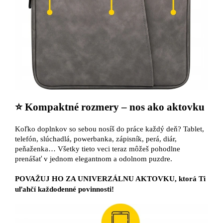
⭐ Kompaktné rozmery – nos ako aktovku
Koľko doplnkov so sebou nosíš do práce každý deň? Tablet,
telefón, slúchadlá, powerbanka, zápisník, perá, diár,
peňaženka… Všetky tieto veci teraz môžeš pohodlne
prenášať v jednom elegantnom a odolnom puzdre.
POVAŽUJ HO ZA UNIVERZÁLNU AKTOVKU, ktorá Ti
uľahčí každodenné povinnosti!