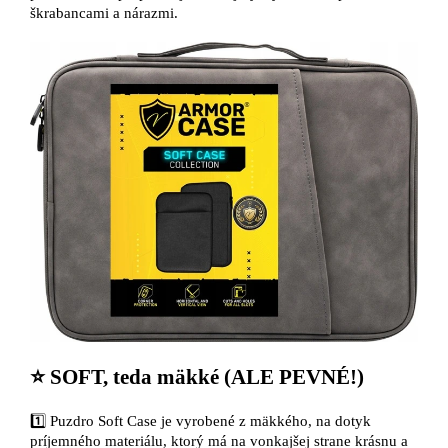
škrabancami a nárazmi.
⭐ SOFT, teda mäkké (ALE PEVNÉ!)
1️⃣ Puzdro Soft Case je vyrobené z mäkkého, na dotyk
príjemného materiálu, ktorý má na vonkajšej strane krásnu a