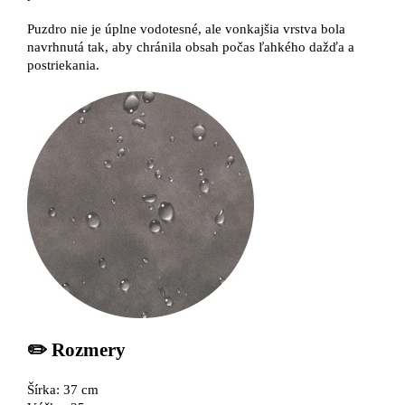
Puzdro nie je úplne vodotesné, ale vonkajšia vrstva bola
navrhnutá tak, aby chránila obsah počas ľahkého dažďa a
postriekania.
✏️ Rozmery
Šírka: 37 cm