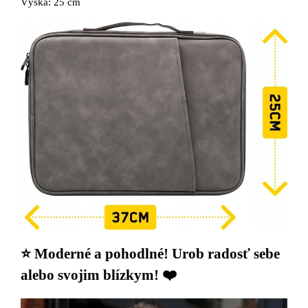
Výška: 25 cm
⭐ Moderné a pohodlné! Urob radosť sebe
alebo svojim blízkym! ❤️‍