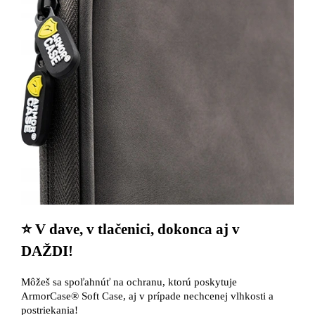
⭐ V dave, v tlačenici, dokonca aj v
DAŽDI!
Môžeš sa spoľahnúť na ochranu, ktorú poskytuje
ArmorCase® Soft Case, aj v prípade nechcenej vlhkosti a
postriekania!