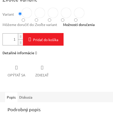
cena:
Variant
Môžeme doručiť do:
Zvoľte variant
Možnosti doručenia
Pridať do košíka
Detailné informácie
OPÝTAŤ SA
ZDIEĽAŤ
Popis
Diskusia
Podrobný popis