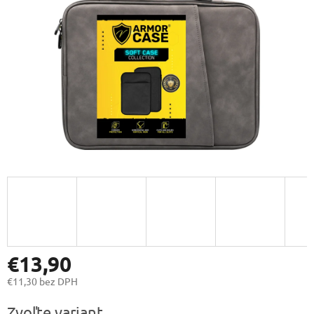
€13,90
€11,30 bez DPH
Jednotková
Zvoľte variant