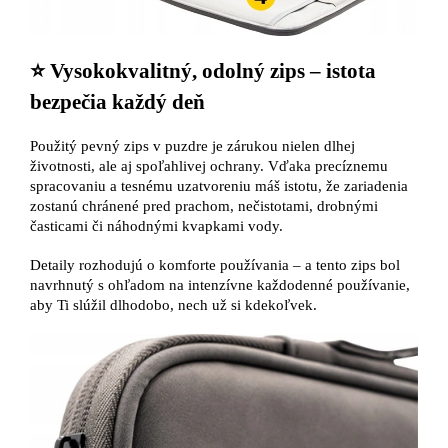
⭐ Vysokokvalitný, odolný zips – istota
bezpečia každý deň
Použitý pevný zips v puzdre je zárukou nielen dlhej
životnosti, ale aj spoľahlivej ochrany. Vďaka precíznemu
spracovaniu a tesnému uzatvoreniu máš istotu, že zariadenia
zostanú chránené pred prachom, nečistotami, drobnými
časticami či náhodnými kvapkami vody.
Detaily rozhodujú o komforte používania – a tento zips bol
navrhnutý s ohľadom na intenzívne každodenné používanie,
aby Ti slúžil dlhodobo, nech už si kdekoľvek.