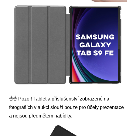
☝️☝️ Pozor! Tablet a příslušenství zobrazené na
fotografiích v aukci slouží pouze pro účely prezentace
a nejsou předmětem nabídky.