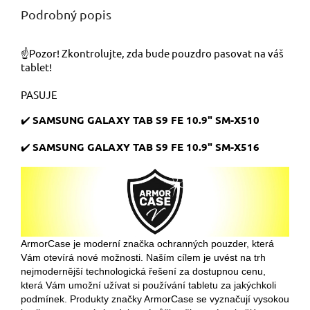
Podrobný popis
☝️Pozor! Zkontrolujte, zda bude pouzdro pasovat na váš
tablet!
PASUJE
✔️
SAMSUNG GALAXY TAB S9 FE 10.9" SM-X510
✔️
SAMSUNG GALAXY TAB S9 FE 10.9" SM-X516
ArmorCase je moderní značka ochranných pouzder, která
Vám otevírá nové možnosti. Naším cílem je uvést na trh
nejmodernější technologická řešení za dostupnou cenu,
která Vám umožní užívat si používání tabletu za jakýchkoli
podmínek. Produkty značky ArmorCase se vyznačují vysokou