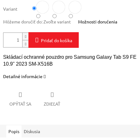
Variant
Môžeme doručiť do:
Zvoľte variant
Možnosti doručenia
Pridať do košíka
Skládací ochranné pouzdro pro Samsung Galaxy Tab S9 FE
10.9" 2023 SM-X516B
Detailné informácie
OPÝTAŤ SA
ZDIEĽAŤ
Popis
Diskusia