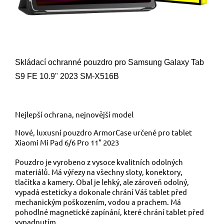
Skládací ochranné pouzdro pro Samsung Galaxy Tab
S9 FE 10.9" 2023 SM-X516B
Nejlepší ochrana, nejnovější model
Nové, luxusní pouzdro ArmorCase určené pro tablet
Xiaomi Mi Pad 6/6 Pro 11" 2023
Pouzdro je vyrobeno z vysoce kvalitních odolných
materiálů. Má výřezy na všechny sloty, konektory,
tlačítka a kamery. Obal je lehký, ale zároveň odolný,
vypadá esteticky a dokonale chrání Váš tablet před
mechanickým poškozením, vodou a prachem. Má
pohodlné magnetické zapínání, které chrání tablet před
vypadnutím.