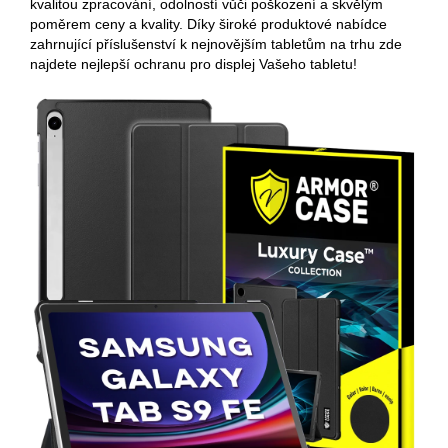
kvalitou zpracování, odolností vůči poškození a skvělým
poměrem ceny a kvality. Díky široké produktové nabídce
zahrnující příslušenství k nejnovějším tabletům na trhu zde
najdete nejlepší ochranu pro displej Vašeho tabletu!