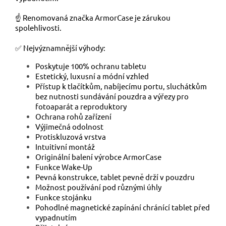
☝️ Renomovaná značka ArmorCase je zárukou
spolehlivosti.
✅ Nejvýznamnější výhody:
Poskytuje 100% ochranu tabletu
Estetický, luxusní a módní vzhled
Přístup k tlačítkům, nabíjecímu portu, sluchátkům
bez nutnosti sundávání pouzdra a výřezy pro
fotoaparát a reproduktory
Ochrana rohů zařízení
Výjimečná odolnost
Protiskluzová vrstva
Intuitivní montáž
Originální balení výrobce ArmorCase
Funkce Wake-Up
Pevná konstrukce, tablet pevně drží v pouzdru
Možnost používání pod různými úhly
Funkce stojánku
Pohodlné magnetické zapínání chránící tablet před
vypadnutím