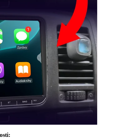
osti: