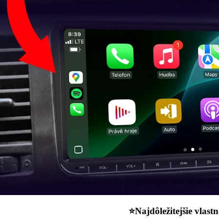
⭐️Najdôležitejšie vlastn