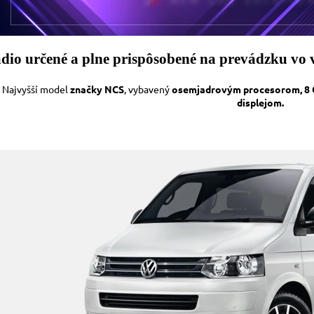
dio určené a plne prispôsobené na prevádzku vo
Najvyšší model
značky NCS
, vybavený
osemjadrovým procesorom, 8
displejom.