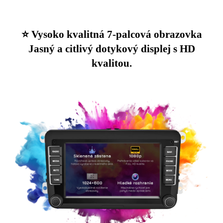
⭐️ Vysoko kvalitná 7-palcová obrazovka
Jasný a citlivý dotykový displej s HD
kvalitou.