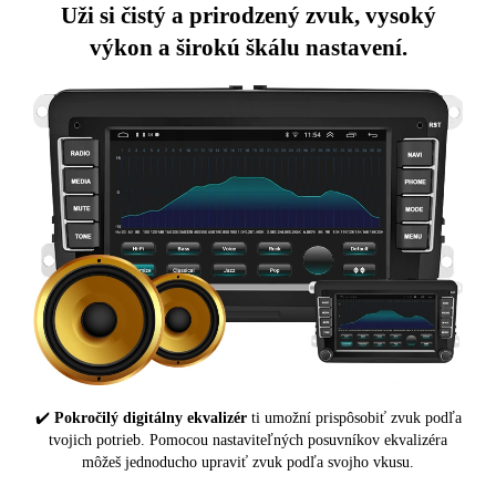
Uži si čistý a prirodzený zvuk, vysoký
výkon a širokú škálu nastavení.
✔️
Pokročilý digitálny ekvalizér
ti umožní prispôsobiť zvuk podľa
tvojich potrieb. Pomocou nastaviteľných posuvníkov ekvalizéra
môžeš jednoducho upraviť zvuk podľa svojho vkusu.