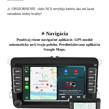
⚠️ UPOZORNENIE: rádio NCS nevybíja batériu ako iné lacné
zariadenia nízkej kvality!
⭐️ Navigácia
Používaj rôzne navigačné aplikácie. GPS modul
automaticky určí tvoju polohu. Predinštalovaná aplikácia
Google Maps.