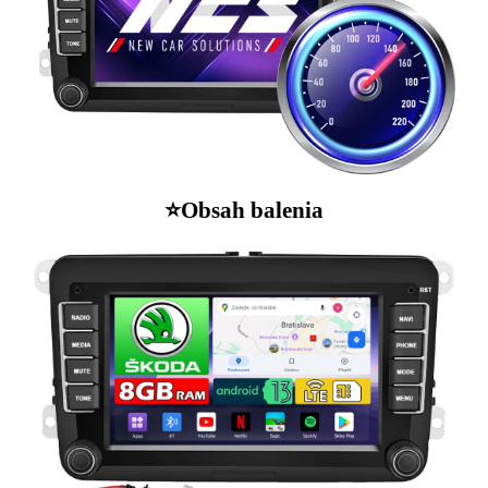
⭐️Obsah balenia