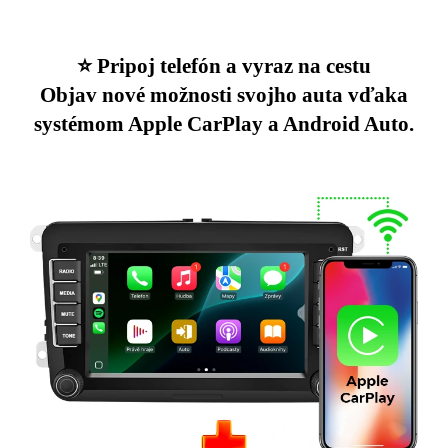
⭐️ Pripoj telefón a vyraz na cestu
Objav nové možnosti svojho auta vďaka
systémom Apple CarPlay a Android Auto.