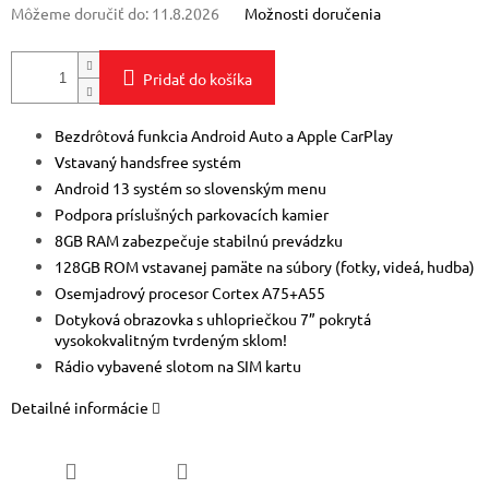
Môžeme doručiť do:
11.8.2026
Možnosti doručenia
Pridať do košíka
Bezdrôtová funkcia Android Auto a Apple CarPlay
Vstavaný handsfree systém
Android 13 systém so slovenským menu
Podpora príslušných parkovacích kamier
8GB RAM zabezpečuje stabilnú prevádzku
128GB ROM vstavanej pamäte na súbory (fotky, videá, hudba)
Osemjadrový procesor Cortex A75+A55
Dotyková obrazovka s uhlopriečkou 7” pokrytá
vysokokvalitným tvrdeným sklom!
Rádio vybavené slotom na SIM kartu
Detailné informácie