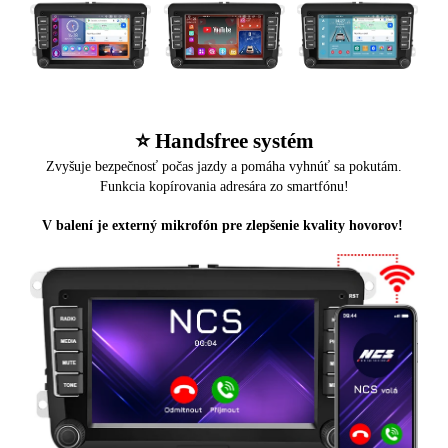
⭐️ Handsfree systém
Zvyšuje bezpečnosť počas jazdy a pomáha vyhnúť sa pokutám.
Funkcia kopírovania adresára zo smartfónu!
V balení je externý mikrofón pre zlepšenie kvality hovorov!