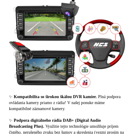
✨
Kompatibilita so širokou škálou DVR kamier.
Plná podpora
ovládania kamery priamo z rádia! V našej ponuke máme
kompatibilné záznamové kamery.
✨
Podpora digitálneho rádia DAB+ (Digital Audio
Broadcasting Plus).
Využitie tejto technológie umožňuje príjem
čistého, nerušeného zvuku bez šumov a skreslenia (vezmi prosím na