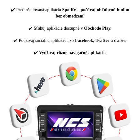
✔️ Predinštalovaná aplikácia
Spotify – počúvaj obľúbenú hudbu
bez obmedzení.
✔️ Sťahuj aplikácie dostupné v
Obchode Play.
✔️ Používaj sociálne aplikácie ako
Facebook, Twitter a ďalšie.
✔️
Využívaj rôzne navigačné aplikácie.