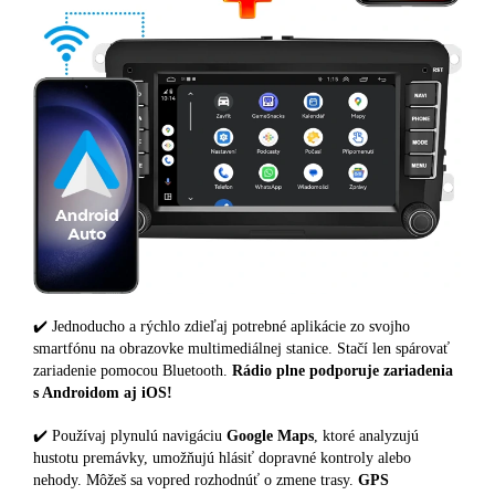
✔️ Jednoducho a rýchlo zdieľaj potrebné aplikácie zo svojho
smartfónu na obrazovke multimediálnej stanice. Stačí len spárovať
zariadenie pomocou Bluetooth.
Rádio plne podporuje zariadenia
s Androidom aj iOS!
✔️ Používaj plynulú navigáciu
Google Maps
, ktoré analyzujú
hustotu premávky, umožňujú hlásiť dopravné kontroly alebo
nehody. Môžeš sa vopred rozhodnúť o zmene trasy.
GPS