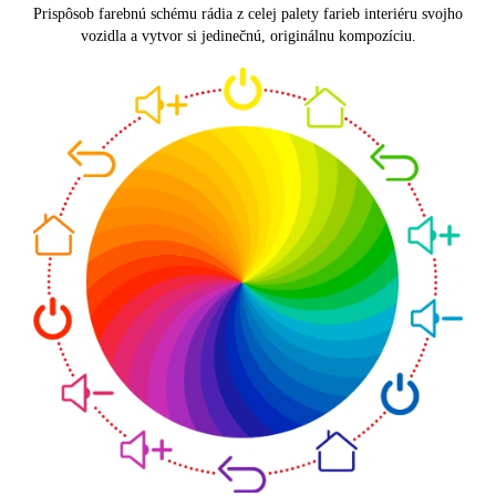
Prispôsob farebnú schému rádia z celej palety farieb interiéru svojho
vozidla a vytvor si jedinečnú, originálnu kompozíciu.