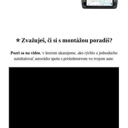
⭐️ Zvažuješ, či si s montážou poradíš?
Pozri sa na video
, v ktorom ukazujeme, ako rýchlo a jednoducho
nainštalovať autorádio spolu s príslušenstvom vo tvojom aute.