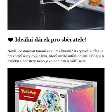
❤️‍ Ideální dárek pro sběratele!
Nevíš, co darovat fanouškovi Pokémonů? Akrylová vitrína je
praktický a stylový dárek, který určitě udělá dojem. Přidej ji k
balíčku s boostery nebo jako doplněk k větší sadě.