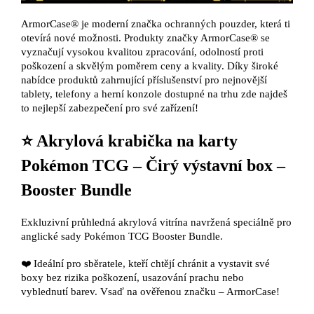
ArmorCase® je moderní značka ochranných pouzder, která ti
otevírá nové možnosti. Produkty značky ArmorCase® se
vyznačují vysokou kvalitou zpracování, odolností proti
poškození a skvělým poměrem ceny a kvality. Díky široké
nabídce produktů zahrnující příslušenství pro nejnovější
tablety, telefony a herní konzole dostupné na trhu zde najdeš
to nejlepší zabezpečení pro své zařízení!
⭐ Akrylová krabička na karty
Pokémon TCG – Čirý výstavní box –
Booster Bundle
Exkluzivní průhledná akrylová vitrína navržená speciálně pro
anglické sady Pokémon TCG Booster Bundle.
❤️‍ Ideální pro sběratele, kteří chtějí chránit a vystavit své
boxy bez rizika poškození, usazování prachu nebo
vyblednutí barev. Vsaď na ověřenou značku – ArmorCase!