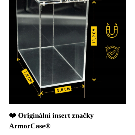
❤️‍ Originální insert značky
ArmorCase®