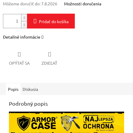
Môžeme doručiť do:
7.8.2026
Možnosti doručenia
Pridať do košíka
Detailné informácie
OPÝTAŤ SA
ZDIEĽAŤ
Popis
Diskusia
Podrobný popis