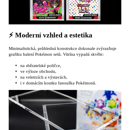
⚡ Moderní vzhled a estetika
Minimalistická, průhledná konstrukce dokonale zvýrazňuje
grafiku balení Pokémon setů. Vitrína vypadá skvěle:
na sběratelské poličce,
ve výloze obchodu,
na veletrzích a výstavách,
i v domácím koutku fanouška Pokémonů.