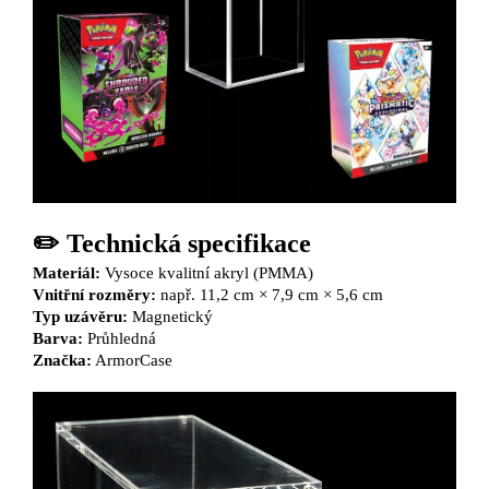
✏️ Technická specifikace
Materiál:
Vysoce kvalitní akryl (PMMA)
Vnitřní rozměry:
např. 11,2 cm × 7,9 cm × 5,6 cm
Typ uzávěru:
Magnetický
Barva:
Průhledná
Značka:
ArmorCase