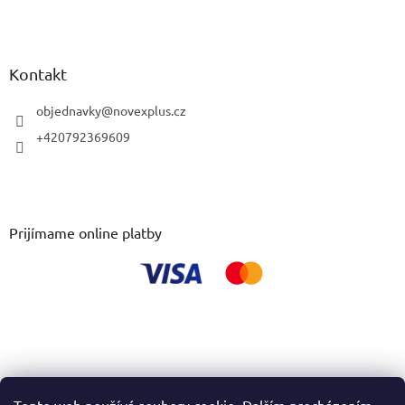
Kontakt
objednavky
@
novexplus.cz
+420792369609
Prijímame online platby