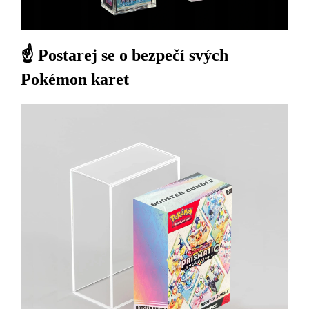
☝️ Postarej se o bezpečí svých
Pokémon karet