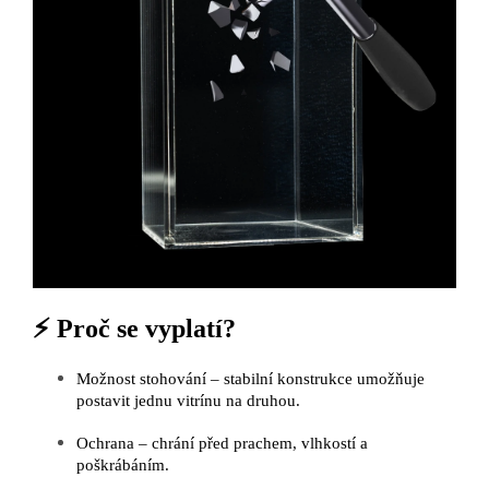
⚡ Proč se vyplatí?
Možnost stohování – stabilní konstrukce umožňuje
postavit jednu vitrínu na druhou.
Ochrana – chrání před prachem, vlhkostí a
poškrábáním.