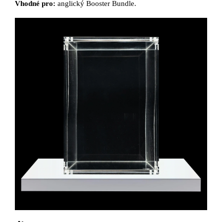
Vhodné pro:
anglický Booster Bundle.