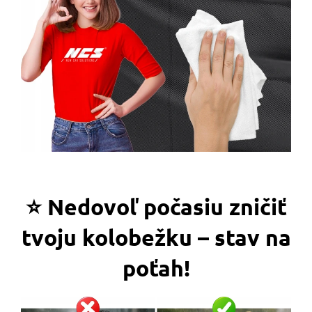
⭐ Nedovoľ počasiu zničiť
tvoju kolobežku – stav na
poťah!