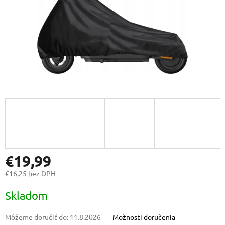
€19,99
€16,25 bez DPH
Jednotková
Skladom
cena:
Môžeme doručiť do:
11.8.2026
Možnosti doručenia