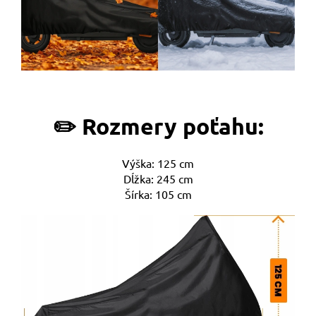
✏️ Rozmery poťahu:
Výška: 125 cm
Dĺžka: 245 cm
Šírka: 105 cm