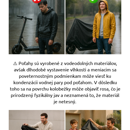
⚠️ Poťahy sú vyrobené z vodeodolných materiálov,
avšak dlhodobé vystavenie vlhkosti a meniacim sa
poveternostným podmienkam môže viesť ku
kondenzácii vodnej pary pod poťahom. V dôsledku
toho sa na povrchu kolobežky môže objaviť rosa, čo je
prirodzený fyzikálny jav a neznamená to, že materiál
je netesný.