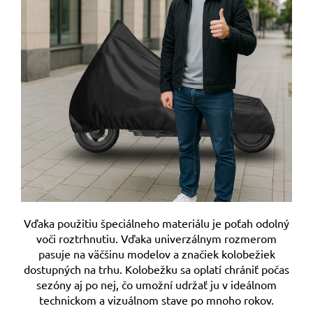
Vďaka použitiu špeciálneho materiálu je poťah odolný
voči roztrhnutiu. Vďaka univerzálnym rozmerom
pasuje na väčšinu modelov a značiek kolobežiek
dostupných na trhu. Kolobežku sa oplatí chrániť počas
sezóny aj po nej, čo umožní udržať ju v ideálnom
technickom a vizuálnom stave po mnoho rokov.