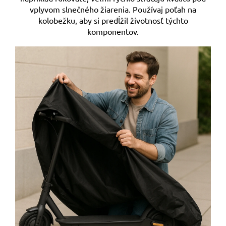
vplyvom slnečného žiarenia. Používaj poťah na
kolobežku, aby si predĺžil životnosť týchto
komponentov.