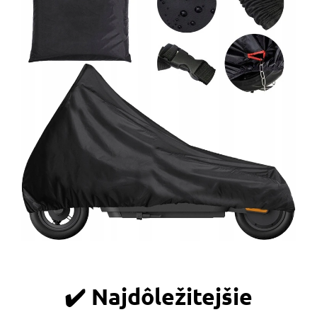
✔️ Najdôležitejšie