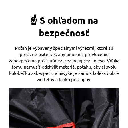
☝️ S ohľadom na
bezpečnosť
Poťah je vybavený špeciálnymi výrezmi, ktoré sú
precízne ušité tak, aby umožnili prevlečenie
zabezpečenia proti krádeži cez ne aj cez koleso. Vďaka
tomu nemusíš odchýliť materiál poťahu, aby si svoju
kolobežku zabezpečil, a navyše je zámok kolesa dobre
viditeľný a ľahko prístupný.