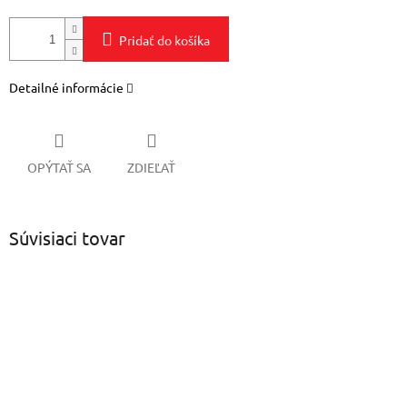
Pridať do košíka
Detailné informácie
OPÝTAŤ SA
ZDIEĽAŤ
Súvisiaci tovar