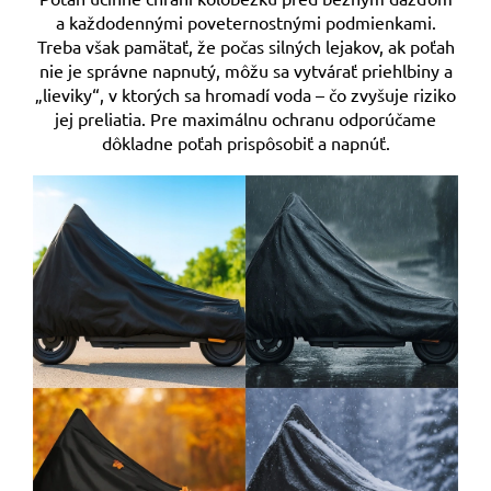
a každodennými poveternostnými podmienkami.
Treba však pamätať, že počas silných lejakov, ak poťah
nie je správne napnutý, môžu sa vytvárať priehlbiny a
„lieviky“, v ktorých sa hromadí voda – čo zvyšuje riziko
jej preliatia. Pre maximálnu ochranu odporúčame
dôkladne poťah prispôsobiť a napnúť.