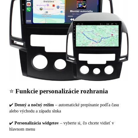
⭐️
Funkcie personalizácie rozhrania
✔️
Denný a nočný režim
– automatické prepínanie podľa času
alebo východu a západu slnka
✔️
Personalizácia widgetov
– vyberte si, čo chcete vidieť v
hlavnom menu