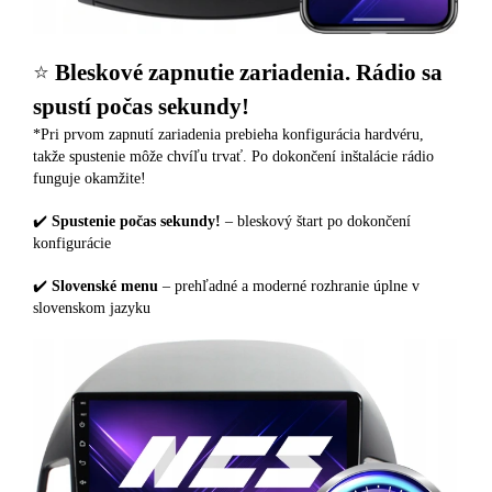
⭐️
Bleskové zapnutie zariadenia. Rádio sa
spustí počas sekundy!
*Pri prvom zapnutí zariadenia prebieha konfigurácia hardvéru,
takže spustenie môže chvíľu trvať. Po dokončení inštalácie rádio
funguje okamžite!
✔️
Spustenie počas sekundy!
– bleskový štart po dokončení
konfigurácie
✔️
Slovenské menu
– prehľadné a moderné rozhranie úplne v
slovenskom jazyku