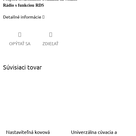
Rádio s funkciou RDS
Detailné informácie
OPÝTAŤ SA
ZDIEĽAŤ
Súvisiaci tovar
Nastaviteľná kovová
Univerzálna cúvacia a