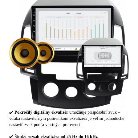
✔️
Pokročilý digitálny ekvalizér
umožňuje prispôsobiť zvuk –
vďaka nastaviteľným posuvníkom ekvalizéra je veľmi jednoduché
nastaviť zvuk podľa vlastných preferencií.
✔️ Široký
rozsah ekvalizéra od 25 Hz do 16 kHz
.