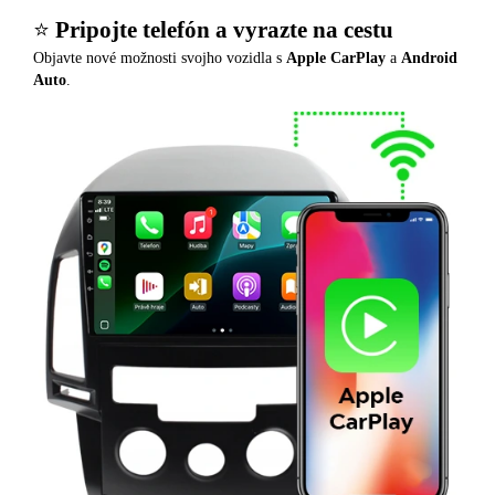
⭐️
Pripojte telefón a vyrazte na cestu
Objavte nové možnosti svojho vozidla s
Apple CarPlay
a
Android
Auto
.