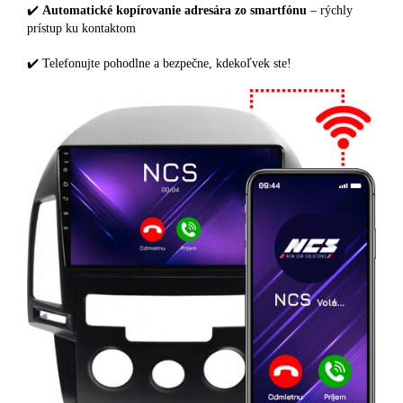
✔️
Automatické kopírovanie adresára zo smartfónu
– rýchly
prístup ku kontaktom
✔️ Telefonujte pohodlne a bezpečne, kdekoľvek ste!