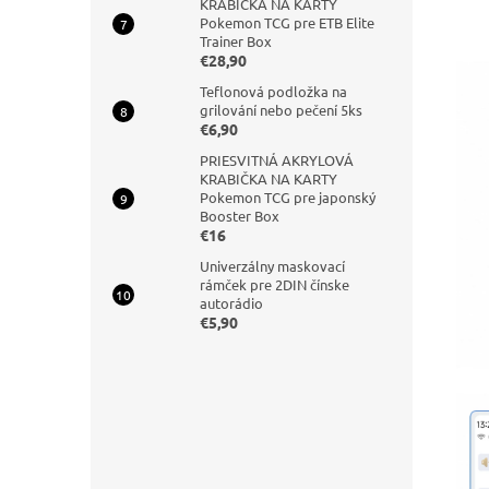
KRABIČKA NA KARTY
Pokemon TCG pre ETB Elite
Trainer Box
€28,90
Teflonová podložka na
grilování nebo pečení 5ks
€6,90
PRIESVITNÁ AKRYLOVÁ
KRABIČKA NA KARTY
Pokemon TCG pre japonský
Booster Box
€16
Univerzálny maskovací
rámček pre 2DIN čínske
autorádio
€5,90