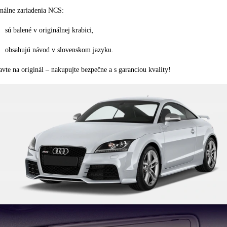
nálne zariadenia NCS:
sú balené v originálnej krabici,
obsahujú návod v slovenskom jazyku.
vte na originál – nakupujte bezpečne a s garanciou kvality!