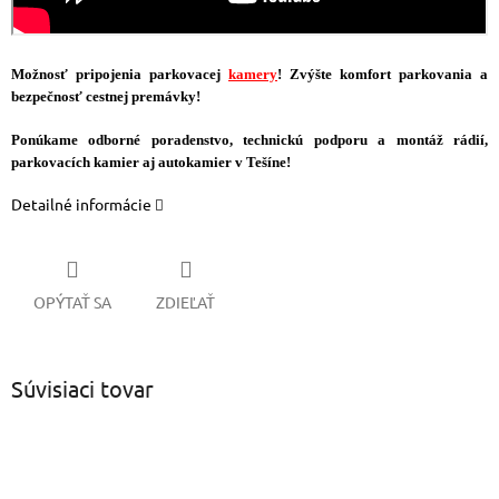
Možnosť pripojenia parkovacej
kamery
! Zvýšte komfort parkovania a
bezpečnosť cestnej premávky!
Ponúkame odborné poradenstvo, technickú podporu a montáž rádií,
parkovacích kamier aj autokamier v Tešíne!
Detailné informácie
OPÝTAŤ SA
ZDIEĽAŤ
Súvisiaci tovar