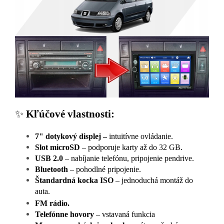
✨
Kľúčové vlastnosti:
7" dotykový displej –
intuitívne ovládanie.
Slot microSD
– podporuje karty až do 32 GB.
USB 2.0
– nabíjanie telefónu, pripojenie pendrive.
Bluetooth
– pohodlné pripojenie.
Štandardná kocka ISO
– jednoduchá montáž do
auta.
FM rádio.
Telefónne hovory
– vstavaná funkcia