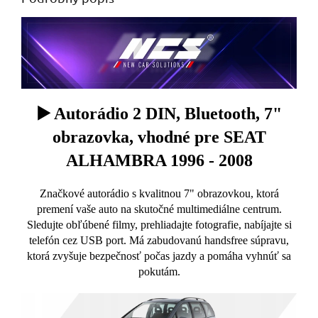
▶️ Autorádio 2 DIN, Bluetooth, 7"
obrazovka, vhodné pre SEAT
ALHAMBRA 1996 - 2008
Značkové autorádio s kvalitnou 7" obrazovkou, ktorá
premení vaše auto na skutočné multimediálne centrum.
Sledujte obľúbené filmy, prehliadajte fotografie, nabíjajte si
telefón cez USB port. Má zabudovanú handsfree súpravu,
ktorá zvyšuje bezpečnosť počas jazdy a pomáha vyhnúť sa
pokutám.