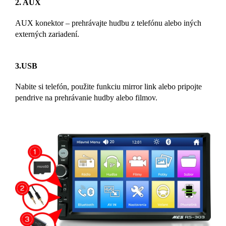
2. AUX
AUX konektor – prehrávajte hudbu z telefónu alebo iných
externých zariadení.
3.USB
Nabite si telefón, použite funkciu mirror link alebo pripojte
pendrive na prehrávanie hudby alebo filmov.