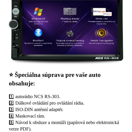
⭐ Špeciálna súprava pre vaše auto
obsahuje:
1️⃣ autorádio NCS RS-303.
2️⃣ Dálkové ovládání pro ovládání rádia.
3️⃣ ISO-DIN anténní adaptér.
4️⃣ Maskovací rám.
5️⃣ Návod k obsluze a montáži (papírová nebo elektronická
verze PDF).