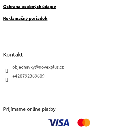
Ochrana osobných údajov
Reklamačný poriadok
Kontakt
objednavky
@
novexplus.cz
+420792369609
Prijímame online platby