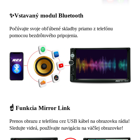
✨Vstavaný modul Bluetooth
Počúvajte svoje obľúbené skladby priamo z telefónu
pomocou bezdrôtového pripojenia.
☝️ Funkcia Mirror Link
Prenos obrazu z telefónu cez USB kábel na obrazovku rádia!
Sledujte videá, používajte navigáciu na väčšej obrazovke!