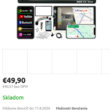
€49,90
€40,57 bez DPH
Jednotková
Skladom
cena:
Môžeme doručiť do:
11.8.2026
Možnosti doručenia