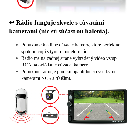
↩️ Rádio funguje skvele s cúvacími
kamerami (nie sú súčasťou balenia).
Ponúkame kvalitné cúvacie kamery, ktoré perfektne
spolupracujú s týmto modelom rádia.
Rádio má na zadnej strane vyhradený video vstup
RCA na ovládanie cúvacej kamery.
Ponúkané rádio je plne kompatibilné so všetkými
kamerami NCS a ďalšími.