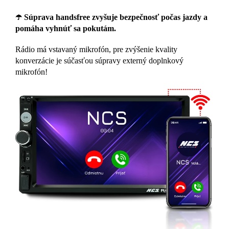
☂️ Súprava handsfree zvyšuje bezpečnosť počas jazdy a
pomáha vyhnúť sa pokutám.
Rádio má vstavaný mikrofón, pre zvýšenie kvality
konverzácie je súčasťou súpravy externý doplnkový
mikrofón!