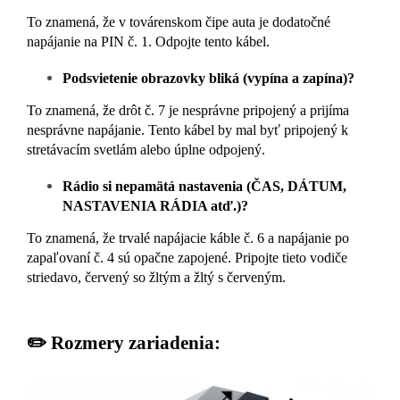
To znamená, že v továrenskom čipe auta je dodatočné
napájanie na PIN č. 1. Odpojte tento kábel.
Podsvietenie obrazovky bliká (vypína a zapína)?
To znamená, že drôt č. 7 je nesprávne pripojený a prijíma
nesprávne napájanie. Tento kábel by mal byť pripojený k
stretávacím svetlám alebo úplne odpojený.
Rádio si nepamätá nastavenia (ČAS, DÁTUM,
NASTAVENIA RÁDIA atď.)?
To znamená, že trvalé napájacie káble č. 6 a napájanie po
zapaľovaní č. 4 sú opačne zapojené. Pripojte tieto vodiče
striedavo, červený so žltým a žltý s červeným.
✏️ Rozmery zariadenia: