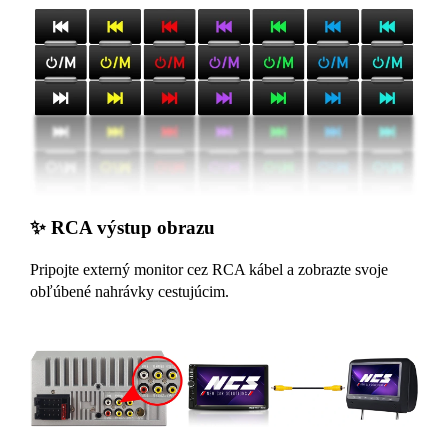
✨ RCA výstup obrazu
Pripojte externý monitor cez RCA kábel a zobrazte svoje
obľúbené nahrávky cestujúcim.