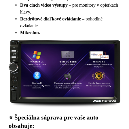
Dva cinch video výstupy –
pre monitory v opierkach
hlavy
.
Bezdrôtové diaľkové ovládanie
– pohodlné
ovládanie.
Mikrofon.
⭐ Špeciálna súprava pre vaše auto
obsahuje: