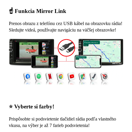
☝️ Funkcia Mirror Link
Prenos obrazu z telefónu cez USB kábel na obrazovku rádia!
Sledujte videá, používajte navigáciu na väčšej obrazovke!
⭐ Vyberte si farby!
Prispôsobte si podsvietenie tlačidiel rádia podľa vlastného
vkusu, na výber je až 7 farieb podsvietenia!