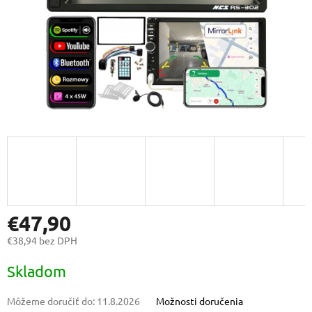
€47,90
€38,94 bez DPH
Jednotková
Skladom
cena:
Môžeme doručiť do:
11.8.2026
Možnosti doručenia