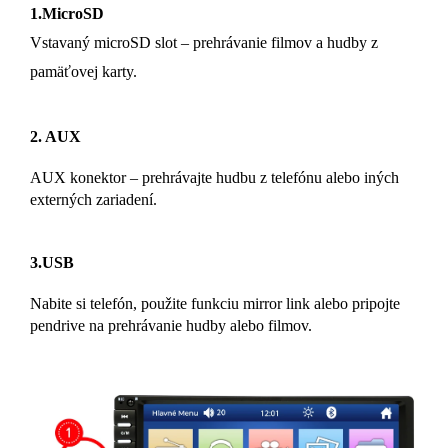
1.MicroSD
Vstavaný microSD slot – prehrávanie filmov a hudby z
pamäťovej karty.
2. AUX
AUX konektor – prehrávajte hudbu z telefónu alebo iných
externých zariadení.
3.USB
Nabite si telefón, použite funkciu mirror link alebo pripojte
pendrive na prehrávanie hudby alebo filmov.