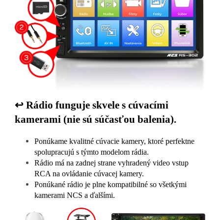
↩️ Rádio funguje skvele s cúvacími
kamerami (nie sú súčasťou balenia).
Ponúkame kvalitné cúvacie kamery, ktoré perfektne
spolupracujú s týmto modelom rádia.
Rádio má na zadnej strane vyhradený video vstup
RCA na ovládanie cúvacej kamery.
Ponúkané rádio je plne kompatibilné so všetkými
kamerami NCS a ďalšími.