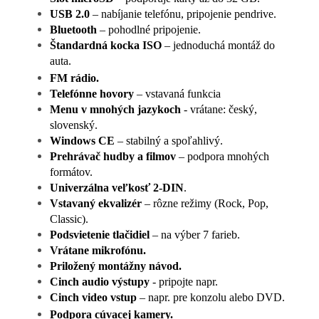
USB 2.0
– nabíjanie telefónu, pripojenie pendrive.
Bluetooth
– pohodlné pripojenie.
Štandardná kocka ISO
– jednoduchá montáž do
auta.
FM rádio.
Telefónne hovory
– vstavaná funkcia
Menu v mnohých jazykoch
- vrátane: český,
slovenský.
Windows CE
– stabilný a spoľahlivý.
Prehrávač hudby a filmov
– podpora mnohých
formátov.
Univerzálna veľkosť 2-DIN
.
Vstavaný ekvalizér
– rôzne režimy (Rock, Pop,
Classic).
Podsvietenie tlačidiel
– na výber 7 farieb.
Vrátane mikrofónu.
Priložený montážny návod.
Cinch audio výstupy
- pripojte napr.
Cinch video vstup
– napr. pre konzolu alebo DVD.
Podpora cúvacej kamery.