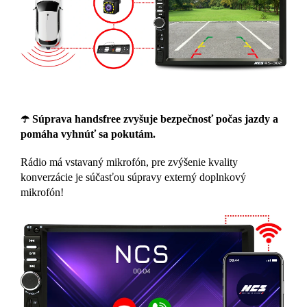
☂️ Súprava handsfree zvyšuje bezpečnosť počas jazdy a
pomáha vyhnúť sa pokutám.
Rádio má vstavaný mikrofón, pre zvýšenie kvality
konverzácie je súčasťou súpravy externý doplnkový
mikrofón!